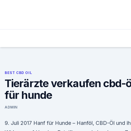
Skip
to
content
BEST CBD OIL
Tierärzte verkaufen cbd-ö
für hunde
ADMIN
9. Juli 2017 Hanf für Hunde – Hanföl, CBD-Öl und ih