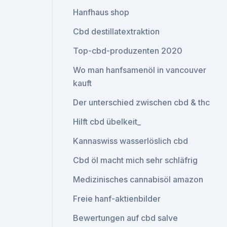
Hanfhaus shop
Cbd destillatextraktion
Top-cbd-produzenten 2020
Wo man hanfsamenöl in vancouver
kauft
Der unterschied zwischen cbd & thc
Hilft cbd übelkeit_
Kannaswiss wasserlöslich cbd
Cbd öl macht mich sehr schläfrig
Medizinisches cannabisöl amazon
Freie hanf-aktienbilder
Bewertungen auf cbd salve