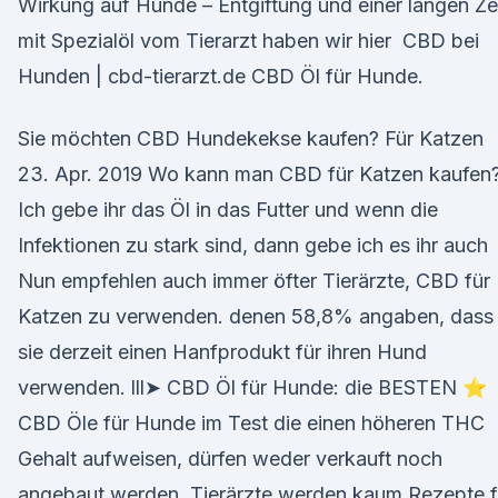
Wirkung auf Hunde – Entgiftung und einer langen Ze
mit Spezialöl vom Tierarzt haben wir hier CBD bei
Hunden | cbd-tierarzt.de CBD Öl für Hunde.
Sie möchten CBD Hundekekse kaufen? Für Katzen
23. Apr. 2019 Wo kann man CBD für Katzen kaufen
Ich gebe ihr das Öl in das Futter und wenn die
Infektionen zu stark sind, dann gebe ich es ihr auch
Nun empfehlen auch immer öfter Tierärzte, CBD für
Katzen zu verwenden. denen 58,8% angaben, dass
sie derzeit einen Hanfprodukt für ihren Hund
verwenden. lll➤ CBD Öl für Hunde: die BESTEN ⭐
CBD Öle für Hunde im Test die einen höheren THC
Gehalt aufweisen, dürfen weder verkauft noch
angebaut werden. Tierärzte werden kaum Rezepte f