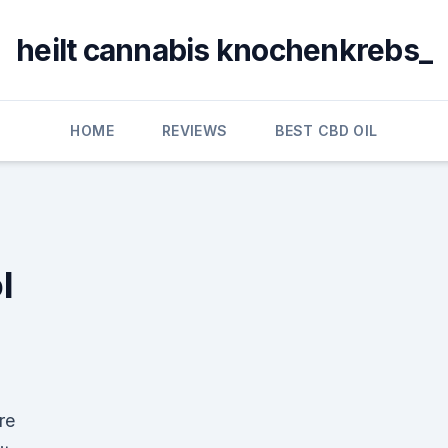
heilt cannabis knochenkrebs_
HOME
REVIEWS
BEST CBD OIL
l
re