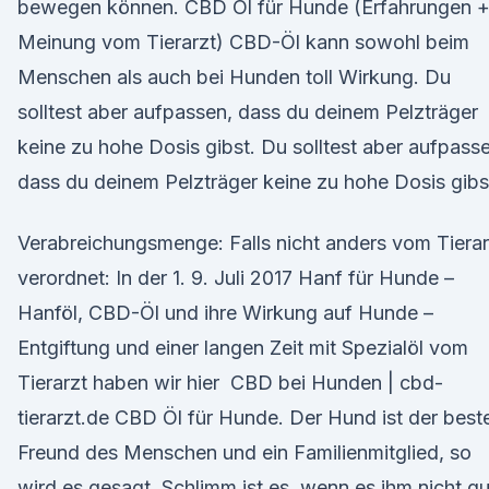
bewegen können. CBD Öl für Hunde (Erfahrungen 
Meinung vom Tierarzt) CBD-Öl kann sowohl beim
Menschen als auch bei Hunden toll Wirkung. Du
solltest aber aufpassen, dass du deinem Pelzträger
keine zu hohe Dosis gibst. Du solltest aber aufpass
dass du deinem Pelzträger keine zu hohe Dosis gibs
Verabreichungsmenge: Falls nicht anders vom Tierar
verordnet: In der 1. 9. Juli 2017 Hanf für Hunde –
Hanföl, CBD-Öl und ihre Wirkung auf Hunde –
Entgiftung und einer langen Zeit mit Spezialöl vom
Tierarzt haben wir hier CBD bei Hunden | cbd-
tierarzt.de CBD Öl für Hunde. Der Hund ist der best
Freund des Menschen und ein Familienmitglied, so
wird es gesagt. Schlimm ist es, wenn es ihm nicht gu