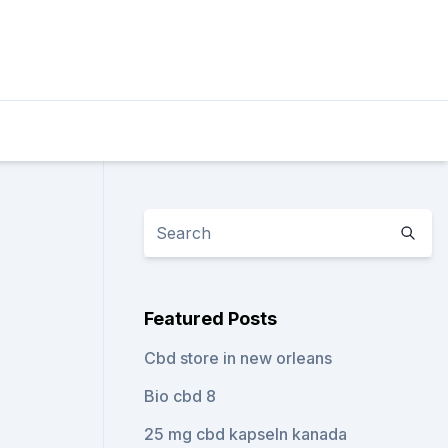
Featured Posts
Cbd store in new orleans
Bio cbd 8
25 mg cbd kapseln kanada