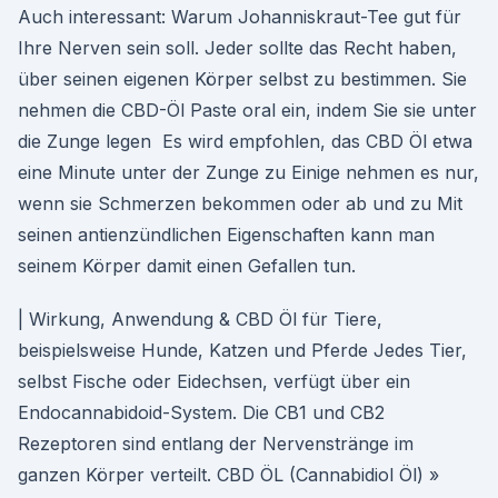
Auch interessant: Warum Johanniskraut-Tee gut für
Ihre Nerven sein soll. Jeder sollte das Recht haben,
über seinen eigenen Körper selbst zu bestimmen. Sie
nehmen die CBD-Öl Paste oral ein, indem Sie sie unter
die Zunge legen Es wird empfohlen, das CBD Öl etwa
eine Minute unter der Zunge zu Einige nehmen es nur,
wenn sie Schmerzen bekommen oder ab und zu Mit
seinen antienzündlichen Eigenschaften kann man
seinem Körper damit einen Gefallen tun.
| Wirkung, Anwendung & CBD Öl für Tiere,
beispielsweise Hunde, Katzen und Pferde Jedes Tier,
selbst Fische oder Eidechsen, verfügt über ein
Endocannabidoid-System. Die CB1 und CB2
Rezeptoren sind entlang der Nervenstränge im
ganzen Körper verteilt. CBD ÖL (Cannabidiol Öl) »