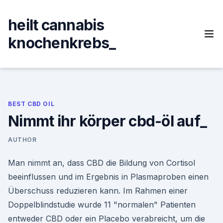
Skip
to
heilt cannabis
content
knochenkrebs_
BEST CBD OIL
Nimmt ihr körper cbd-öl auf_
AUTHOR
Man nimmt an, dass CBD die Bildung von Cortisol
beeinflussen und im Ergebnis in Plasmaproben einen
Überschuss reduzieren kann. Im Rahmen einer
Doppelblindstudie wurde 11 "normalen" Patienten
entweder CBD oder ein Placebo verabreicht, um die