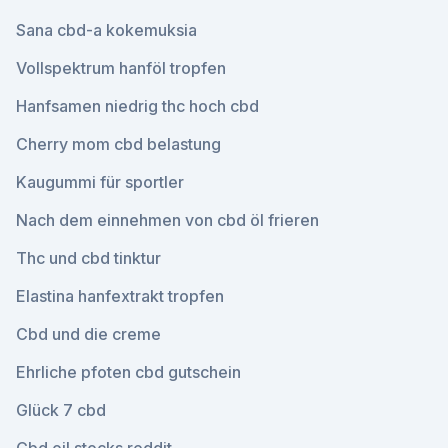
Sana cbd-a kokemuksia
Vollspektrum hanföl tropfen
Hanfsamen niedrig thc hoch cbd
Cherry mom cbd belastung
Kaugummi für sportler
Nach dem einnehmen von cbd öl frieren
Thc und cbd tinktur
Elastina hanfextrakt tropfen
Cbd und die creme
Ehrliche pfoten cbd gutschein
Glück 7 cbd