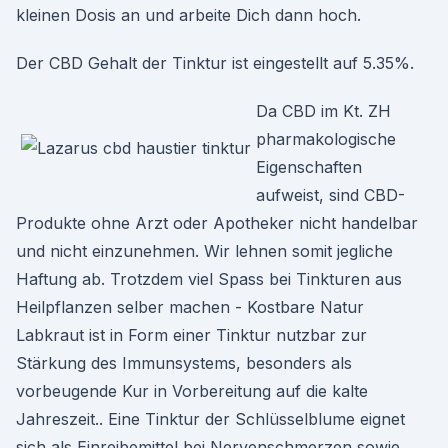
kleinen Dosis an und arbeite Dich dann hoch.
Der CBD Gehalt der Tinktur ist eingestellt auf 5.35%.
Da CBD im Kt. ZH
pharmakologische
Eigenschaften
aufweist, sind CBD-
Produkte ohne Arzt oder Apotheker nicht handelbar
und nicht einzunehmen. Wir lehnen somit jegliche
Haftung ab. Trotzdem viel Spass bei Tinkturen aus
Heilpflanzen selber machen - Kostbare Natur
Labkraut ist in Form einer Tinktur nutzbar zur
Stärkung des Immunsystems, besonders als
vorbeugende Kur in Vorbereitung auf die kalte
Jahreszeit.. Eine Tinktur der Schlüsselblume eignet
sich als Einreibemittel bei Nervenschmerzen sowie