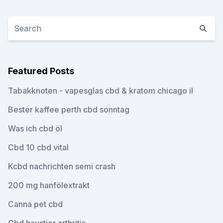
Featured Posts
Tabakknoten - vapesglas cbd & kratom chicago il
Bester kaffee perth cbd sonntag
Was ich cbd öl
Cbd 10 cbd vital
Kcbd nachrichten semi crash
200 mg hanfölextrakt
Canna pet cbd