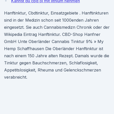
Kannst du cbd öl mit lithium nehmen
Hanftinktur, Cbdtinktur, Einsatzgebiete . Hanftinkturen
sind in der Medizin schon seit 1000enden Jahren
eingesetzt. Sie auch Cannabismedizn Chronik oder der
Wikipedia Eintrag Hanftinktur. CBD-Shop Hanfner
GmbH Unte Oberländer Cannabis Tinktur 9% » My
Hemp Schaffhausen Die Oberländer Hanftinktur ist
nach einem 150 Jahre alten Rezept. Damals wurde die
Tinktur gegen Bauchschmerzen, Schlaflosigkeit,
Appetitslosigkeit, Rheuma und Gelenckschmerzen
verabreicht.