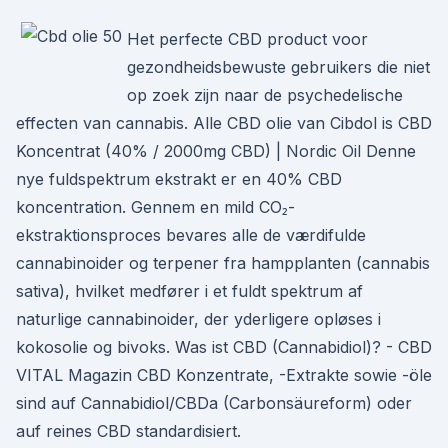
Het perfecte CBD product voor
gezondheidsbewuste gebruikers die niet
op zoek zijn naar de psychedelische
effecten van cannabis. Alle CBD olie van Cibdol is CBD
Koncentrat (40% / 2000mg CBD) | Nordic Oil Denne
nye fuldspektrum ekstrakt er en 40% CBD
koncentration. Gennem en mild CO₂-
ekstraktionsproces bevares alle de værdifulde
cannabinoider og terpener fra hampplanten (cannabis
sativa), hvilket medfører i et fuldt spektrum af
naturlige cannabinoider, der yderligere opløses i
kokosolie og bivoks. Was ist CBD (Cannabidiol)? - CBD
VITAL Magazin CBD Konzentrate, -Extrakte sowie -öle
sind auf Cannabidiol/CBDa (Carbonsäureform) oder
auf reines CBD standardisiert.