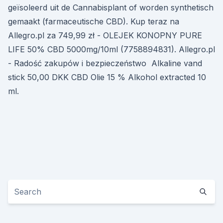
geïsoleerd uit de Cannabisplant of worden synthetisch
gemaakt (farmaceutische CBD). Kup teraz na
Allegro.pl za 749,99 zł - OLEJEK KONOPNY PURE
LIFE 50% CBD 5000mg/10ml (7758894831). Allegro.pl
- Radość zakupów i bezpieczeństwo Alkaline vand
stick 50,00 DKK CBD Olie 15 % Alkohol extracted 10
ml.