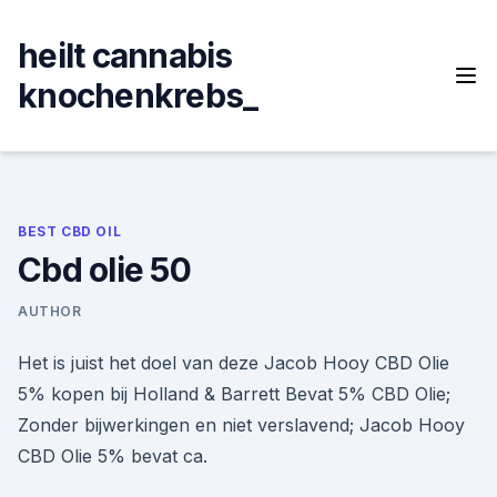
Skip
to
heilt cannabis
content
knochenkrebs_
BEST CBD OIL
Cbd olie 50
AUTHOR
Het is juist het doel van deze Jacob Hooy CBD Olie
5% kopen bij Holland & Barrett Bevat 5% CBD Olie;
Zonder bijwerkingen en niet verslavend; Jacob Hooy
CBD Olie 5% bevat ca.