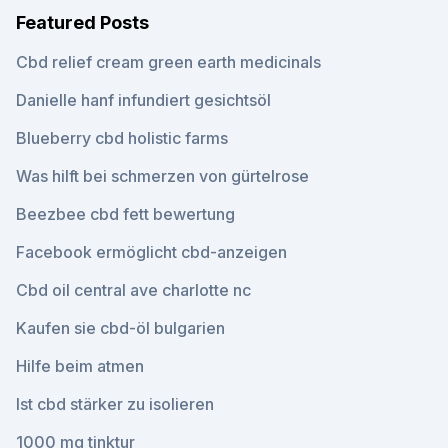
Featured Posts
Cbd relief cream green earth medicinals
Danielle hanf infundiert gesichtsöl
Blueberry cbd holistic farms
Was hilft bei schmerzen von gürtelrose
Beezbee cbd fett bewertung
Facebook ermöglicht cbd-anzeigen
Cbd oil central ave charlotte nc
Kaufen sie cbd-öl bulgarien
Hilfe beim atmen
Ist cbd stärker zu isolieren
1000 mg tinktur