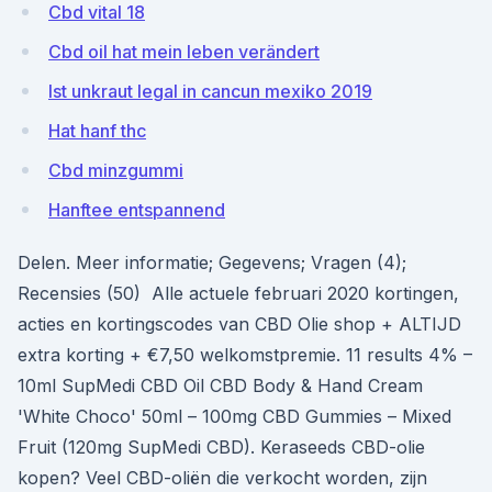
Cbd vital 18
Cbd oil hat mein leben verändert
Ist unkraut legal in cancun mexiko 2019
Hat hanf thc
Cbd minzgummi
Hanftee entspannend
Delen. Meer informatie; Gegevens; Vragen (4);
Recensies (50) Alle actuele februari 2020 kortingen,
acties en kortingscodes van CBD Olie shop + ALTIJD
extra korting + €7,50 welkomstpremie. 11 results 4% –
10ml SupMedi CBD Oil CBD Body & Hand Cream
'White Choco' 50ml – 100mg CBD Gummies – Mixed
Fruit (120mg SupMedi CBD). Keraseeds CBD-olie
kopen? Veel CBD-oliën die verkocht worden, zijn