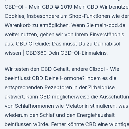
CBD-Öl – Mein CBD © 2019 Mein CBD Wir benutze
Cookies, insbesondere um Shop-Funktionen wie de
Warenkorb zu ermöglichen. Wenn Sie mein-cbd.de
weiter nutzen, gehen wir von Ihrem Einverständnis
aus. CBD Öl Guide: Das musst Du zu Cannabisöl
wissen | CBD360 Dein CBD-Öl-Einmaleins.
Wir testen den CBD Gehalt, andere Cibdol - Wie
beeinflusst CBD Deine Hormone? Indem es die
entsprechenden Rezeptoren in der Zirbeldrüse
aktiviert, kann CBD möglicherweise die Ausschüttu
von Schlafhormonen wie Melatonin stimulieren, was
wiederum den Schlaf und den Energiehaushalt
beinflussen würde. Ferner könnte CBD eine wichtig