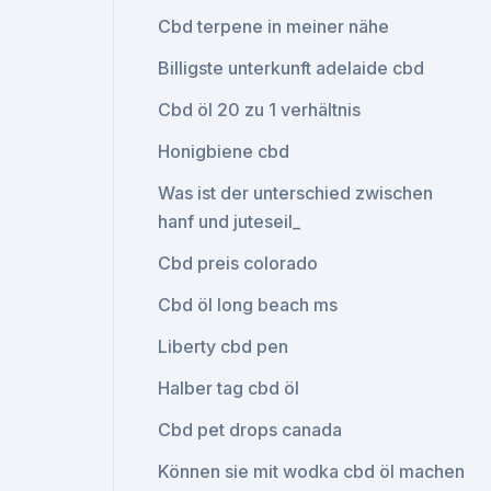
Cbd terpene in meiner nähe
Billigste unterkunft adelaide cbd
Cbd öl 20 zu 1 verhältnis
Honigbiene cbd
Was ist der unterschied zwischen
hanf und juteseil_
Cbd preis colorado
Cbd öl long beach ms
Liberty cbd pen
Halber tag cbd öl
Cbd pet drops canada
Können sie mit wodka cbd öl machen