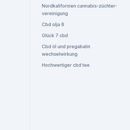
Nordkalifornien cannabis-züchter-
vereinigung
Cbd olja 8
Glück 7 cbd
Cbd öl und pregabalin
wechselwirkung
Hochwertiger cbd tee