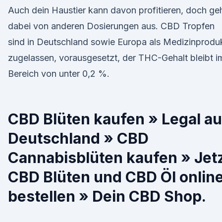
Auch dein Haustier kann davon profitieren, doch ge
dabei von anderen Dosierungen aus. CBD Tropfen
sind in Deutschland sowie Europa als Medizinprodu
zugelassen, vorausgesetzt, der THC-Gehalt bleibt i
Bereich von unter 0,2 %.
CBD Blüten kaufen » Legal a
Deutschland » CBD
Cannabisblüten kaufen » Jet
CBD Blüten und CBD Öl onlin
bestellen » Dein CBD Shop.