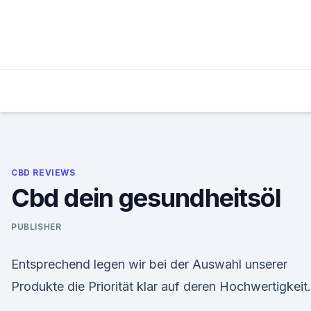
Skip
to
content
CBD REVIEWS
Cbd dein gesundheitsöl
PUBLISHER
Entsprechend legen wir bei der Auswahl unserer
Produkte die Priorität klar auf deren Hochwertigkeit.