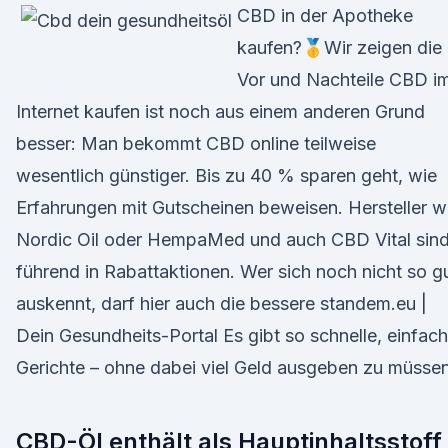
CBD in der Apotheke
kaufen?🥇Wir zeigen die
Vor und Nachteile CBD i
Internet kaufen ist noch aus einem anderen Grund
besser: Man bekommt CBD online teilweise
wesentlich günstiger. Bis zu 40 % sparen geht, wie
Erfahrungen mit Gutscheinen beweisen. Hersteller w
Nordic Oil oder HempaMed und auch CBD Vital sin
führend in Rabattaktionen. Wer sich noch nicht so g
auskennt, darf hier auch die bessere standem.eu |
Dein Gesundheits-Portal Es gibt so schnelle, einfac
Gerichte – ohne dabei viel Geld ausgeben zu müssen
CBD-Öl enthält als Hauptinhaltsstoff