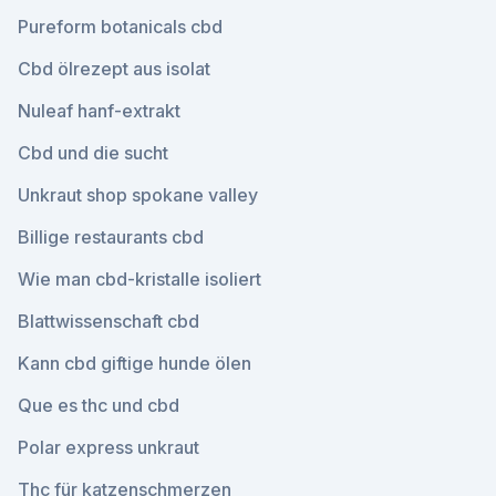
Pureform botanicals cbd
Cbd ölrezept aus isolat
Nuleaf hanf-extrakt
Cbd und die sucht
Unkraut shop spokane valley
Billige restaurants cbd
Wie man cbd-kristalle isoliert
Blattwissenschaft cbd
Kann cbd giftige hunde ölen
Que es thc und cbd
Polar express unkraut
Thc für katzenschmerzen