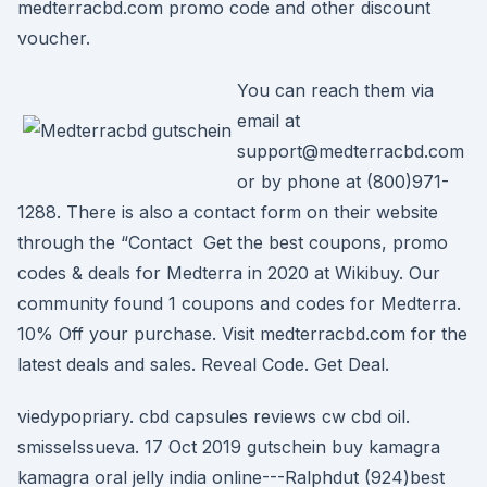
medterracbd.com promo code and other discount
voucher.
You can reach them via
email at
support@medterracbd.com
or by phone at (800)971-
1288. There is also a contact form on their website
through the “Contact Get the best coupons, promo
codes & deals for Medterra in 2020 at Wikibuy. Our
community found 1 coupons and codes for Medterra.
10% Off your purchase. Visit medterracbd.com for the
latest deals and sales. Reveal Code. Get Deal.
viedypopriary. cbd capsules reviews cw cbd oil.
smisseIssueva. 17 Oct 2019 gutschein buy kamagra
kamagra oral jelly india online---Ralphdut (924)best