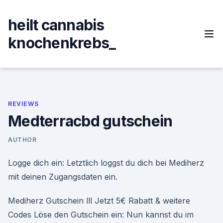
Skip
to
heilt cannabis
content
knochenkrebs_
REVIEWS
Medterracbd gutschein
AUTHOR
Logge dich ein: Letztlich loggst du dich bei Mediherz
mit deinen Zugangsdaten ein.
Mediherz Gutschein lll Jetzt 5€ Rabatt & weitere
Codes Löse den Gutschein ein: Nun kannst du im