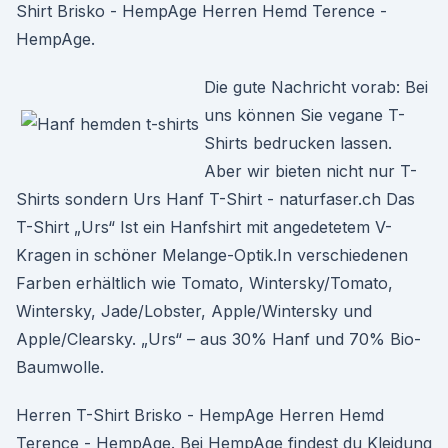
Shirt Brisko - HempAge Herren Hemd Terence -
HempAge.
Die gute Nachricht vorab: Bei
uns können Sie vegane T-
Shirts bedrucken lassen.
Aber wir bieten nicht nur T-
Shirts sondern Urs Hanf T-Shirt - naturfaser.ch Das
T-Shirt „Urs“ Ist ein Hanfshirt mit angedetetem V-
Kragen in schöner Melange-Optik.In verschiedenen
Farben erhältlich wie Tomato, Wintersky/Tomato,
Wintersky, Jade/Lobster, Apple/Wintersky und
Apple/Clearsky. „Urs“ – aus 30% Hanf und 70% Bio-
Baumwolle.
Herren T-Shirt Brisko - HempAge Herren Hemd
Terence - HempAge. Bei HempAge findest du Kleidung