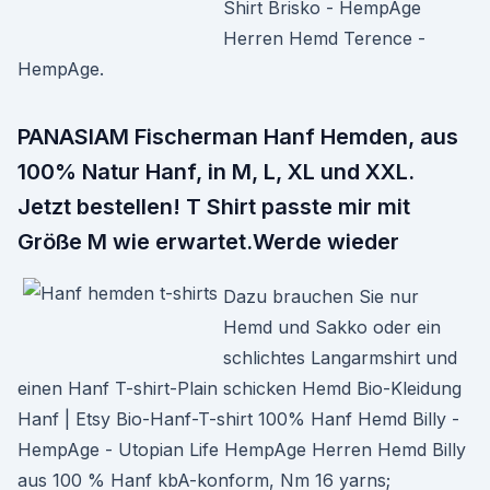
Shirt Brisko - HempAge
Herren Hemd Terence -
HempAge.
PANASIAM Fischerman Hanf Hemden, aus
100% Natur Hanf, in M, L, XL und XXL.
Jetzt bestellen! T Shirt passte mir mit
Größe M wie erwartet.Werde wieder
Dazu brauchen Sie nur
Hemd und Sakko oder ein
schlichtes Langarmshirt und
einen Hanf T-shirt-Plain schicken Hemd Bio-Kleidung
Hanf | Etsy Bio-Hanf-T-shirt 100% Hanf Hemd Billy -
HempAge - Utopian Life HempAge Herren Hemd Billy
aus 100 % Hanf kbA-konform, Nm 16 yarns;