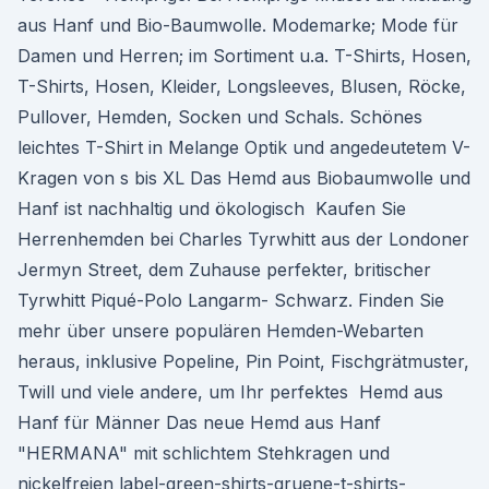
aus Hanf und Bio-Baumwolle. Modemarke; Mode für
Damen und Herren; im Sortiment u.a. T-Shirts, Hosen,
T-Shirts, Hosen, Kleider, Longsleeves, Blusen, Röcke,
Pullover, Hemden, Socken und Schals. Schönes
leichtes T-Shirt in Melange Optik und angedeutetem V-
Kragen von s bis XL Das Hemd aus Biobaumwolle und
Hanf ist nachhaltig und ökologisch Kaufen Sie
Herrenhemden bei Charles Tyrwhitt aus der Londoner
Jermyn Street, dem Zuhause perfekter, britischer
Tyrwhitt Piqué-Polo Langarm- Schwarz. Finden Sie
mehr über unsere populären Hemden-Webarten
heraus, inklusive Popeline, Pin Point, Fischgrätmuster,
Twill und viele andere, um Ihr perfektes Hemd aus
Hanf für Männer Das neue Hemd aus Hanf
"HERMANA" mit schlichtem Stehkragen und
nickelfreien label-green-shirts-gruene-t-shirts-