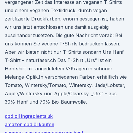
vergangener Zeit das Interesse an veganen T-Shirts
und einem veganen Textildruck, durch vegan
zertifizierte Druckfarben, enorm gestiegen ist, haben
wir uns jetzt entschlossen uns damit ausgiebig
auseinanderzusetzen. Die gute Nachricht vorab: Bei
uns können Sie vegane T-Shirts bedrucken lassen.
Aber wir bieten nicht nur T-Shirts sondern Urs Hanf
T-Shirt - naturfaser.ch Das T-Shirt „Urs“ Ist ein
Hanfshirt mit angedetetem V-Kragen in schöner
Melange-Optik.In verschiedenen Farben erhältlich wie
Tomato, Wintersky/Tomato, Wintersky, Jade/Lobster,
Apple/Wintersky und Apple/Clearsky. „Urs“ – aus
30% Hanf und 70% Bio-Baumwolle.
cbd oil ingredients uk
amazon cbd öl kaufen
nummer eins verwendung von hanf