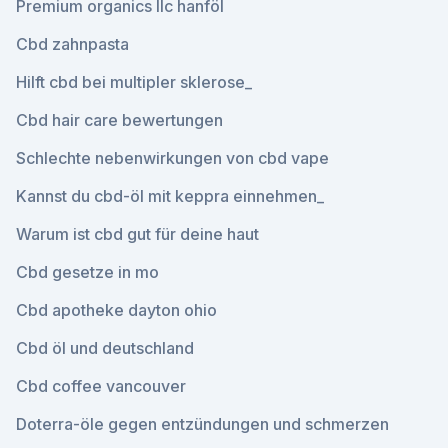
Premium organics llc hanföl
Cbd zahnpasta
Hilft cbd bei multipler sklerose_
Cbd hair care bewertungen
Schlechte nebenwirkungen von cbd vape
Kannst du cbd-öl mit keppra einnehmen_
Warum ist cbd gut für deine haut
Cbd gesetze in mo
Cbd apotheke dayton ohio
Cbd öl und deutschland
Cbd coffee vancouver
Doterra-öle gegen entzündungen und schmerzen