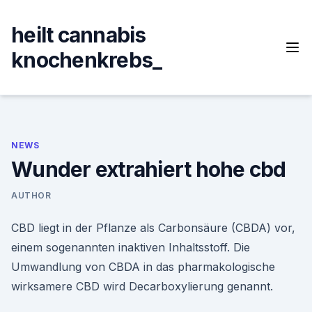
Skip
to
heilt cannabis
content
knochenkrebs_
NEWS
Wunder extrahiert hohe cbd
AUTHOR
CBD liegt in der Pflanze als Carbonsäure (CBDA) vor,
einem sogenannten inaktiven Inhaltsstoff. Die
Umwandlung von CBDA in das pharmakologische
wirksamere CBD wird Decarboxylierung genannt.