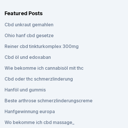
Featured Posts
Cbd unkraut gemahlen
Ohio hanf cbd gesetze
Reiner cbd tinkturkomplex 300mg
Cbd öl und edoxaban
Wie bekomme ich cannabisöl mit thc
Cbd oder thc schmerzlinderung
Hanföl und gummis
Beste arthrose schmerzlinderungscreme
Hanfgewinnung europa
Wo bekomme ich cbd massage_