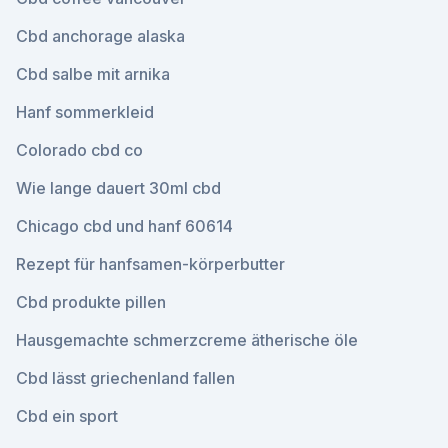
Cbd anchorage alaska
Cbd salbe mit arnika
Hanf sommerkleid
Colorado cbd co
Wie lange dauert 30ml cbd
Chicago cbd und hanf 60614
Rezept für hanfsamen-körperbutter
Cbd produkte pillen
Hausgemachte schmerzcreme ätherische öle
Cbd lässt griechenland fallen
Cbd ein sport