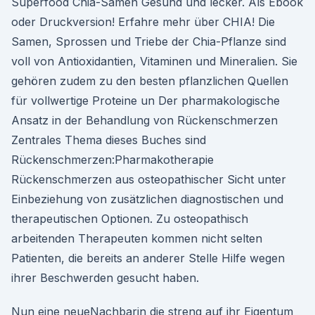
Superfood Chia-Samen Gesund und lecker. Als Ebook
oder Druckversion! Erfahre mehr über CHIA! Die
Samen, Sprossen und Triebe der Chia-Pflanze sind
voll von Antioxidantien, Vitaminen und Mineralien. Sie
gehören zudem zu den besten pflanzlichen Quellen
für vollwertige Proteine un Der pharmakologische
Ansatz in der Behandlung von Rückenschmerzen
Zentrales Thema dieses Buches sind
Rückenschmerzen:Pharmakotherapie
Rückenschmerzen aus osteopathischer Sicht unter
Einbeziehung von zusätzlichen diagnostischen und
therapeutischen Optionen. Zu osteopathisch
arbeitenden Therapeuten kommen nicht selten
Patienten, die bereits an anderer Stelle Hilfe wegen
ihrer Beschwerden gesucht haben.
Nun eine neueNachbarin die streng auf ihr Eigentum