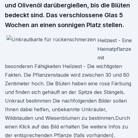
und Olivenöl darüber­gießen, bis die Blüten
bedeckt sind. Das verschlossene Glas 5
Wochen an einen sonnigen Platz stellen.
Heilziest - Eine
Heimatpflanze
mit
besonderen Fähigkeiten Heilziest - Die wichtigsten
Fakten. Die Pflanzenstaude wird zwischen 30 und 80
Zentimeter hoch. Die Blüten haben eine rosa Färbung
und finden sich gehäuft an der Spitze des Stängels.
Unkraut bestimmen Die nachfolgenden Bilder sollen
Ihnen dabei helfen, unbekannte Unkräuter,
Wildstauden und Wiesenblumen zu bestimmen.Durch
einen Klick auf das Bild erhalten Sie weitere Infos zu
der entsprechenden Pflanze (falls vorhanden).