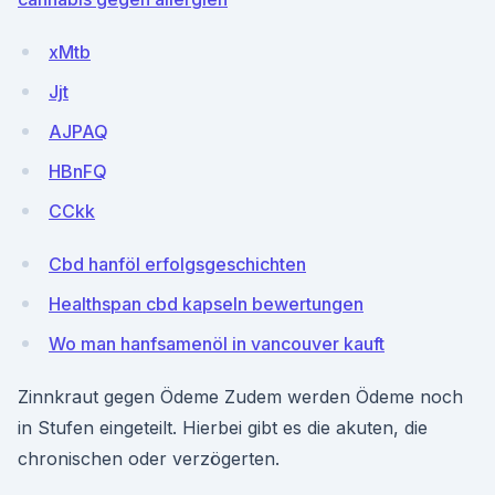
xMtb
Jjt
AJPAQ
HBnFQ
CCkk
Cbd hanföl erfolgsgeschichten
Healthspan cbd kapseln bewertungen
Wo man hanfsamenöl in vancouver kauft
Zinnkraut gegen Ödeme Zudem werden Ödeme noch
in Stufen eingeteilt. Hierbei gibt es die akuten, die
chronischen oder verzögerten.