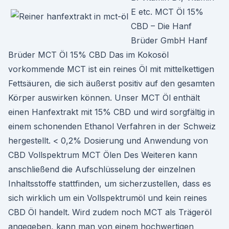
E etc. MCT Öl 15%
CBD – Die Hanf
Brüder GmbH Hanf
Brüder MCT Öl 15% CBD Das im Kokosöl
vorkommende MCT ist ein reines Öl mit mittelkettigen
Fettsäuren, die sich äußerst positiv auf den gesamten
Körper auswirken können. Unser MCT Öl enthält
einen Hanfextrakt mit 15% CBD und wird sorgfältig in
einem schonenden Ethanol Verfahren in der Schweiz
hergestellt. < 0,2% Dosierung und Anwendung von
CBD Vollspektrum MCT Ölen Des Weiteren kann
anschließend die Aufschlüsselung der einzelnen
Inhaltsstoffe stattfinden, um sicherzustellen, dass es
sich wirklich um ein Vollspektrumöl und kein reines
CBD Öl handelt. Wird zudem noch MCT als Trägeröl
angegeben, kann man von einem hochwertigen