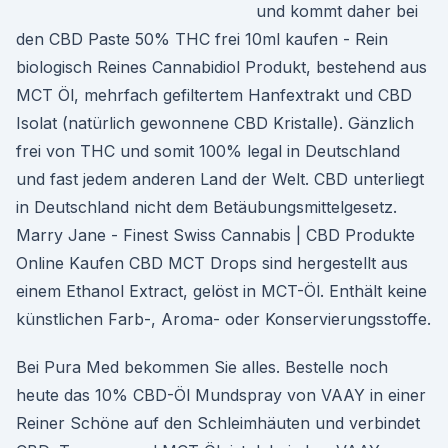
und kommt daher bei
den CBD Paste 50% THC frei 10ml kaufen - Rein
biologisch Reines Cannabidiol Produkt, bestehend aus
MCT Öl, mehrfach gefiltertem Hanfextrakt und CBD
Isolat (natürlich gewonnene CBD Kristalle). Gänzlich
frei von THC und somit 100% legal in Deutschland
und fast jedem anderen Land der Welt. CBD unterliegt
in Deutschland nicht dem Betäubungsmittelgesetz.
Marry Jane - Finest Swiss Cannabis | CBD Produkte
Online Kaufen CBD MCT Drops sind hergestellt aus
einem Ethanol Extract, gelöst in MCT-Öl. Enthält keine
künstlichen Farb-, Aroma- oder Konservierungsstoffe.
Bei Pura Med bekommen Sie alles. Bestelle noch
heute das 10% CBD-Öl Mundspray von VAAY in einer
Reiner Schöne auf den Schleimhäuten und verbindet