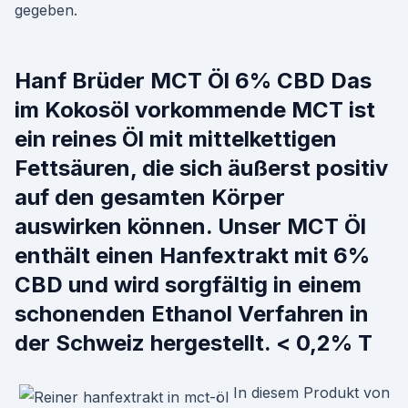
gegeben.
Hanf Brüder MCT Öl 6% CBD Das
im Kokosöl vorkommende MCT ist
ein reines Öl mit mittelkettigen
Fettsäuren, die sich äußerst positiv
auf den gesamten Körper
auswirken können. Unser MCT Öl
enthält einen Hanfextrakt mit 6%
CBD und wird sorgfältig in einem
schonenden Ethanol Verfahren in
der Schweiz hergestellt. < 0,2% T
In diesem Produkt von