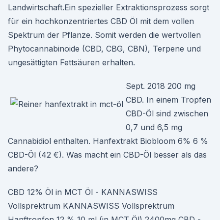
Landwirtschaft.Ein spezieller Extraktionsprozess sorgt
für ein hochkonzentriertes CBD Öl mit dem vollen
Spektrum der Pflanze. Somit werden die wertvollen
Phytocannabinoide (CBD, CBG, CBN), Terpene und
ungesättigten Fettsäuren erhalten.
Sept. 2018 200 mg
CBD. In einem Tropfen
CBD-Öl sind zwischen
0,7 und 6,5 mg
Cannabidiol enthalten. Hanfextrakt Biobloom 6% 6 %
CBD-Öl (42 €). Was macht ein CBD-Öl besser als das
andere?
CBD 12% Öl in MCT Öl - KANNASWISS
Vollsprektrum KANNASWISS Vollsprektrum
Hanftropfen 12 % 10 ml (in MCT Öl) 2400mg CBD -