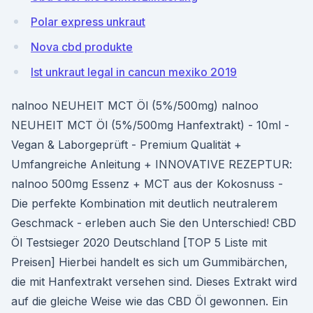
Polar express unkraut
Nova cbd produkte
Ist unkraut legal in cancun mexiko 2019
nalnoo NEUHEIT MCT Öl (5%/500mg) nalnoo
NEUHEIT MCT Öl (5%/500mg Hanfextrakt) - 10ml -
Vegan & Laborgeprüft - Premium Qualität +
Umfangreiche Anleitung + INNOVATIVE REZEPTUR:
nalnoo 500mg Essenz + MCT aus der Kokosnuss -
Die perfekte Kombination mit deutlich neutralerem
Geschmack - erleben auch Sie den Unterschied! CBD
Öl Testsieger 2020 Deutschland [TOP 5 Liste mit
Preisen] Hierbei handelt es sich um Gummibärchen,
die mit Hanfextrakt versehen sind. Dieses Extrakt wird
auf die gleiche Weise wie das CBD Öl gewonnen. Ein