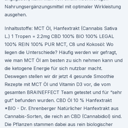
Nahrungsergänzungsmittel mit optimaler Wirkleistung
ausgehen.
Inhaltsstoffe: MCT Öl, Hanfextrakt (Cannabis Sativa
L.) 1 Tropen = 2.2mg CBD 100% BIO 100% LEGAL
100% REIN 100% PUR MCT, C8 und Kokosöl: Wo
liegen die Unterschiede? Häufig werden wir gefragt,
wie man MCT Öl am besten zu sich nehmen kann und
die ketogene Energie für sich nutzbar macht.
Deswegen stellen wir dir jetzt 4 gesunde Smoothie
Rezepte mit MCT Öl und Vitamin D3 vor, die vom
gesamten BRAINEFFECT Team getestet und für “sehr
gut” befunden wurden. CBD Öl 10 % Hanfextrakt
*BIO - Dr. Ehrenberger Natürlicher Hanfextrakt aus
Cannabis-Sorten, die reich an CBD (Cannabidiol) sind.
Die Pflanzen stammen dabei aus rein biologischer