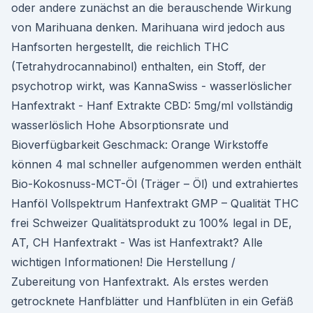
oder andere zunächst an die berauschende Wirkung
von Marihuana denken. Marihuana wird jedoch aus
Hanfsorten hergestellt, die reichlich THC
(Tetrahydrocannabinol) enthalten, ein Stoff, der
psychotrop wirkt, was KannaSwiss - wasserlöslicher
Hanfextrakt - Hanf Extrakte CBD: 5mg/ml vollständig
wasserlöslich Hohe Absorptionsrate und
Bioverfügbarkeit Geschmack: Orange Wirkstoffe
können 4 mal schneller aufgenommen werden enthält
Bio-Kokosnuss-MCT-Öl (Träger – Öl) und extrahiertes
Hanföl Vollspektrum Hanfextrakt GMP – Qualität THC
frei Schweizer Qualitätsprodukt zu 100% legal in DE,
AT, CH Hanfextrakt - Was ist Hanfextrakt? Alle
wichtigen Informationen! Die Herstellung /
Zubereitung von Hanfextrakt. Als erstes werden
getrocknete Hanfblätter und Hanfblüten in ein Gefäß