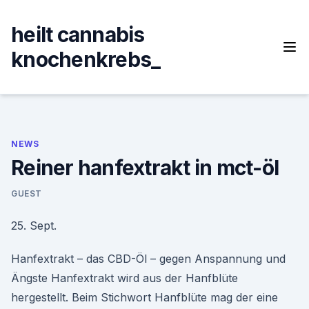
Skip
to
heilt cannabis
content
knochenkrebs_
NEWS
Reiner hanfextrakt in mct-öl
GUEST
25. Sept.
Hanfextrakt – das CBD-Öl – gegen Anspannung und
Ängste Hanfextrakt wird aus der Hanfblüte
hergestellt. Beim Stichwort Hanfblüte mag der eine