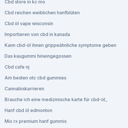
Cbd store in kc mo
Cbd reichen weiblichen hanfblüten
Cbd öl vape wisconsin
Importieren von cbd in kanada
Kann cbd-öl ihnen grippeähnliche symptome geben
Das kaugummi hineingegossen
Cbd cafe nj
Am besten otc cbd gummies
Cannabiskarrieren
Brauche ich eine medizinische karte für cbd-öl_
Hanf cbd öl edmonton
Mix rx premium hanf gummis