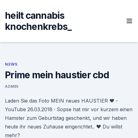
Skip
to
heilt cannabis
content
knochenkrebs_
NEWS
Prime mein haustier cbd
ADMIN
Laden Sie das Foto MEIN neues HAUSTIER ♥ -
YouTube 26.03.2018 · Sopse hat mir vor kurzem einen
Hamster zum Geburtstag geschenkt, und wir haben
heute ihr neues Zuhause eingerichtet.. ♥ Du willst
mehr?