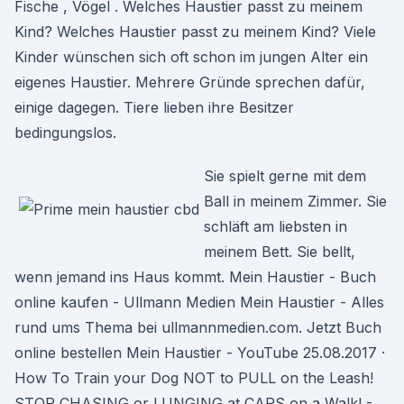
Fische , Vögel . Welches Haustier passt zu meinem
Kind? Welches Haustier passt zu meinem Kind? Viele
Kinder wünschen sich oft schon im jungen Alter ein
eigenes Haustier. Mehrere Gründe sprechen dafür,
einige dagegen. Tiere lieben ihre Besitzer
bedingungslos.
Sie spielt gerne mit dem
Ball in meinem Zimmer. Sie
schläft am liebsten in
meinem Bett. Sie bellt,
wenn jemand ins Haus kommt. Mein Haustier - Buch
online kaufen - Ullmann Medien Mein Haustier - Alles
rund ums Thema bei ullmannmedien.com. Jetzt Buch
online bestellen Mein Haustier - YouTube 25.08.2017 ·
How To Train your Dog NOT to PULL on the Leash!
STOP CHASING or LUNGING at CARS on a Walk! -